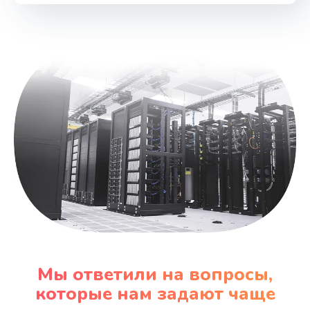
Мы ответили на вопросы,
которые нам задают чаще