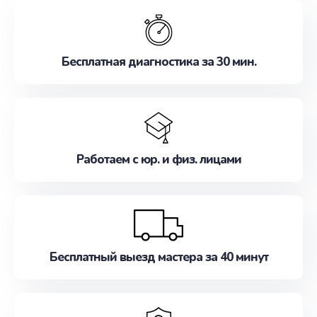
обслуживание, удовлетворяя их потребности
наилучшим образом. Не медлите записаться на
ремонт уже сейчас!
Бесплатная диагностика за 30 мин.
Работаем с юр. и физ. лицами
Бесплатный выезд мастера за 40 минут