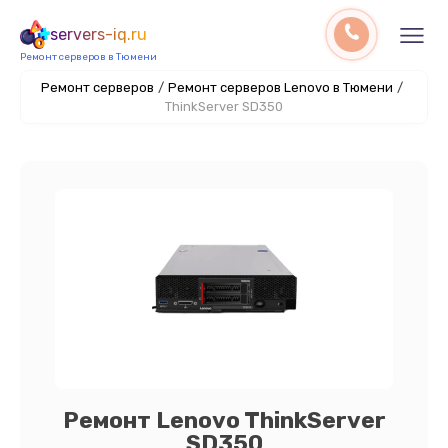
servers-iq.ru
Ремонт серверов в Тюмени
Ремонт серверов
/
Ремонт серверов Lenovo в Тюмени
/
ThinkServer SD350
Ремонт Lenovo ThinkServer
SD350