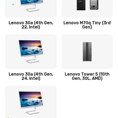
1090 руб.
Заказать
Lenovo 30a (4th Gen,
Lenovo M70q Tiny (3rd
Ремонт элементов корпуса
22, Intel)
Gen)
890 руб.
Заказать
Ремонт шлейфа
690 руб.
Lenovo 30a (4th Gen,
Lenovo Tower 5 (10th
Заказать
24, Intel)
Gen, 30L, AMD)
Замена камеры (внешней или внутренней)
450 руб.
Заказать
Замена вибро элемента