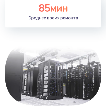
85мин
Замена лотка SIM
790 руб.
Среднее время
ремонта
Заказать
Замена северного моста
2300 руб.
Заказать
Восстановление данных
990 руб.
Заказать
Замена SSD
895 руб.
Заказать