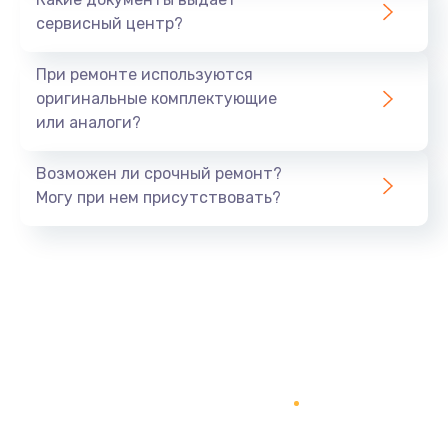
Заказать
сервисный центр?
Замена экрана
При ремонте используются
1530 руб.
оригинальные комплектующие
или аналоги?
Заказать
Возможен ли срочный ремонт?
Замена шлейфа матрицы
Могу при нем присутствовать?
1130 руб.
Заказать
Замена USB порта
1290 руб.
Заказать
Замена звуковой карты
1200 руб.