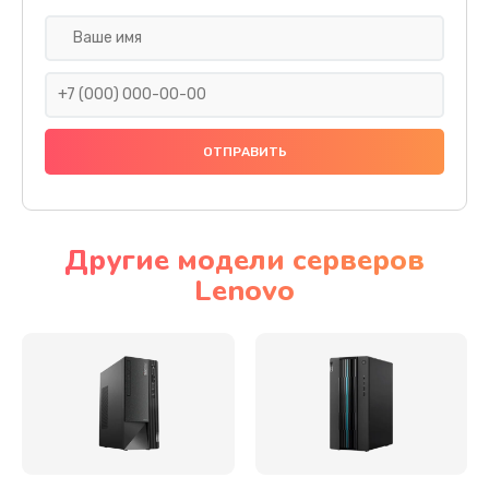
Замена дисплея (экрана)
690 руб.
Заказать
Замена тачскрина
740 руб.
Заказать
Другие модели серверов
Lenovo
Замена разъема питания
790 руб.
Заказать
Замена мультиконтроллера
1190 руб.