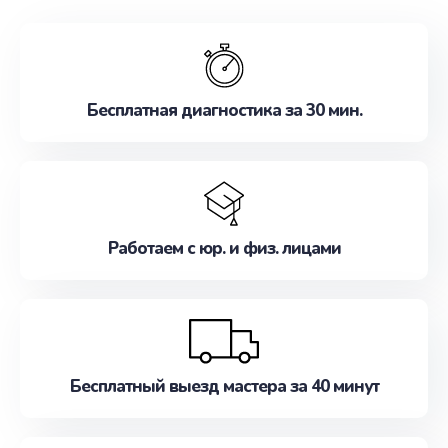
обслуживание, удовлетворяя их потребности
наилучшим образом. Не медлите записаться на
ремонт уже сейчас!
Бесплатная диагностика за 30 мин.
Работаем с юр. и физ. лицами
Бесплатный выезд мастера за 40 минут