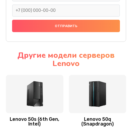
690 руб.
Заказать
Замена тачскрина
740 руб.
Заказать
Другие модели серверов
Lenovo
Замена разъема питания
790 руб.
Заказать
Замена мультиконтроллера
1190 руб.
Заказать
Lenovo 50s (6th Gen,
Lenovo 50q
Intel)
(Snapdragon)
Замена аудио разъема