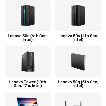
790 руб.
Заказать
Замена модуля HDMI
590 руб.
Lenovo 50s (6th Gen,
Lenovo 50s (4th Gen,
Intel)
Intel)
Заказать
Замена задней крышки устройства
790 руб.
Заказать
Замена микросхемы (звук, контроллер,
Lenovo Tower (10th
Lenovo 50q (5th Gen,
Gen, 17 л, Intel)
Intel)
процессор)
2100 руб.
Заказать