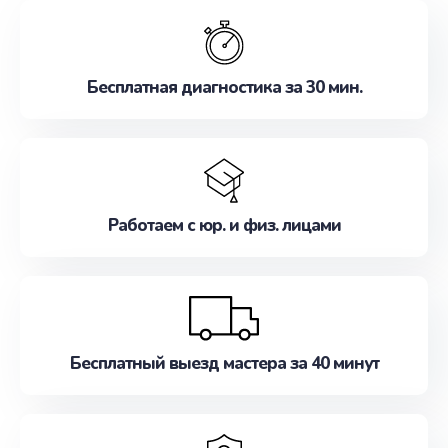
обслуживание, удовлетворяя их потребности
наилучшим образом. Не медлите записаться на
ремонт уже сейчас!
Бесплатная диагностика за 30 мин.
Работаем с юр. и физ. лицами
Бесплатный выезд мастера за 40 минут