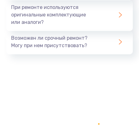
Замена экрана
При ремонте используются
1530 руб.
оригинальные комплектующие
или аналоги?
Заказать
Возможен ли срочный ремонт?
Замена шлейфа матрицы
Могу при нем присутствовать?
1130 руб.
Заказать
Замена USB порта
1290 руб.
Заказать
Замена звуковой карты
1200 руб.
Заказать