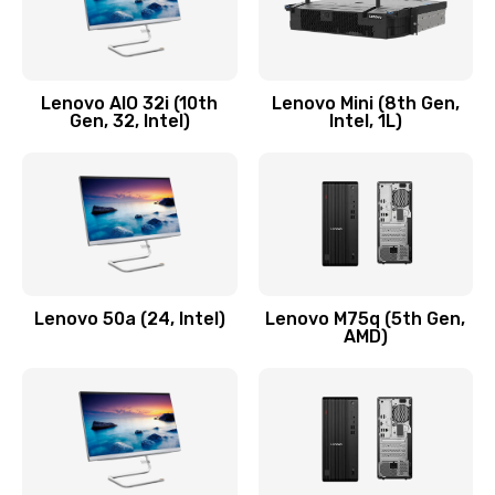
Замена кнопки включения/выключения
600 руб.
Lenovo AIO 32i (10th
Lenovo Mini (8th Gen,
Заказать
Gen, 32, Intel)
Intel, 1L)
Замена разъема Micro, USB
590 руб.
Заказать
Замена шлейфа кнопок, дисплея
Lenovo 50a (24, Intel)
Lenovo M75q (5th Gen,
600 руб.
AMD)
Заказать
Чистка от пыли или влаги
1090 руб.