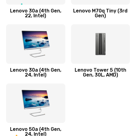
Заказать
Lenovo 30a (4th Gen,
Lenovo M70q Tiny (3rd
Ремонт элементов корпуса
22, Intel)
Gen)
890 руб.
Заказать
Ремонт шлейфа
690 руб.
Lenovo 30a (4th Gen,
Lenovo Tower 5 (10th
Заказать
24, Intel)
Gen, 30L, AMD)
Замена камеры (внешней или внутренней)
450 руб.
Заказать
Замена вибро элемента
Lenovo 50a (4th Gen,
450 руб.
24, Intel)