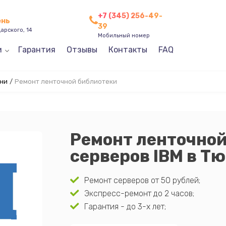
+7 (345) 256-49-
ень
39
арского, 14
Мобильный номер
и
Гарантия
Отзывы
Контакты
FAQ
ени
/
Ремонт ленточной библиотеки
Ремонт ленточной
серверов IBM в Т
Ремонт серверов от 50 рублей;
Экспресс-ремонт до 2 часов;
Гарантия - до 3-х лет;