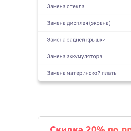
Замена стекла
Замена дисплея (экрана)
Замена задней крышки
Замена аккумулятора
Замена материнской платы
Замена масла
Замена праймера
Ремонт материнской платы
Скидка 20% по п