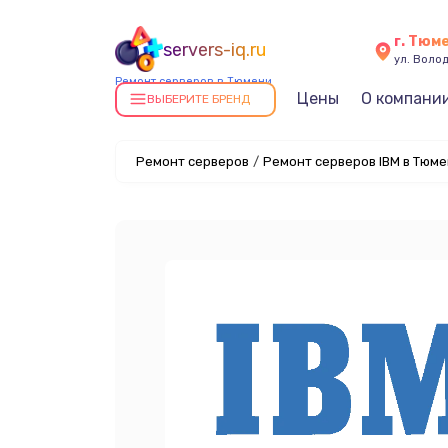
г. Тюм
servers-iq.ru
ул. Волод
Ремонт серверов в Тюмени
Цены
О компани
ВЫБЕРИТЕ БРЕНД
Ремонт серверов
/
Ремонт серверов IBM в Тюм