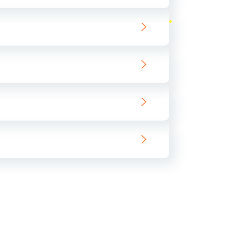
ать
ать
ать
ать
ать
ать
ать
ать