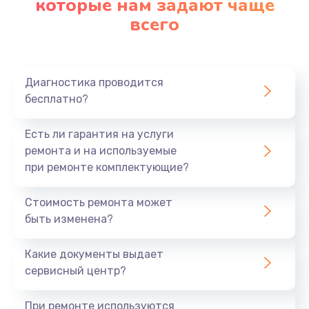
которые нам задают чаще
890 руб.
всего
Заказать
Замена материнской платы
Диагностика проводится
1760 руб.
бесплатно?
Заказать
Есть ли гарантия на услуги
ремонта и на используемые
при ремонте комплектующие?
Стоимость ремонта может
быть изменена?
Какие документы выдает
сервисный центр?
При ремонте используются