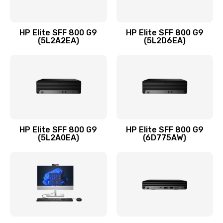
Замена оперативной памяти
960 руб.
HP Elite SFF 800 G9
HP Elite SFF 800 G9
Заказать
(5L2A2EA)
(5L2D6EA)
Замена микрофона
1500 руб.
Заказать
Замена звуковой карты
HP Elite SFF 800 G9
HP Elite SFF 800 G9
(5L2A0EA)
(6D775AW)
1500 руб.
Заказать
Замена USB порта
1245 руб.
Заказать