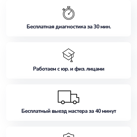
обслуживание, удовлетворяя их потребности
наилучшим образом. Не медлите записаться на
ремонт уже сейчас!
Бесплатная диагностика за 30 мин.
Работаем с юр. и физ. лицами
Бесплатный выезд мастера за 40 минут