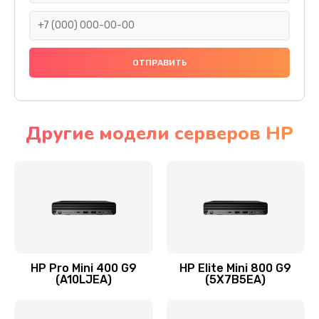
1045 руб.
Заказать
Восстановление данных
990 руб.
Заказать
Другие модели серверов HP
Замена северного моста
2750 руб.
Заказать
Замена экрана
940 руб.
HP Pro Mini 400 G9
HP Elite Mini 800 G9
(A10LJEA)
(5X7B5EA)
Заказать
Замена шлейфа матрицы