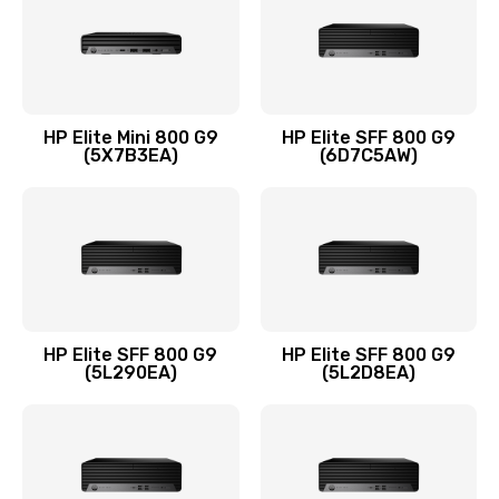
1095 руб.
Заказать
Замена термопасты
HP Elite Mini 800 G9
HP Elite SFF 800 G9
(5X7B3EA)
(6D7C5AW)
1060 руб.
Заказать
Замена системы охлаждения
1645 руб.
Заказать
HP Elite SFF 800 G9
HP Elite SFF 800 G9
(5L290EA)
(5L2D8EA)
Замена процессора
1290 руб.
Заказать