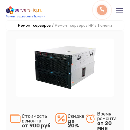
servers-iq.ru
Ремонт серверов в Тюмени
Ремонт серверов
/
Ремонт серверов HP в Тюмени
Время
Стоимость
Скидка
ремонта
до
ремонта
от 20
от 900 руб
20%
мин