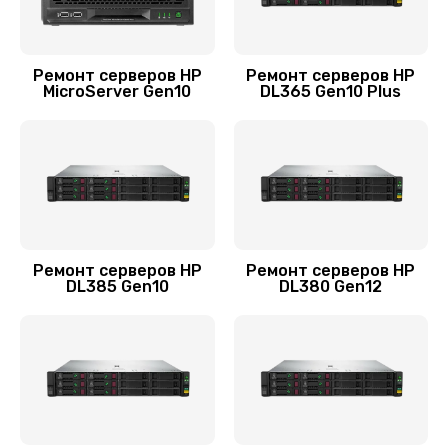
1200 руб.
Заказать
Ремонт серверов HP
Ремонт серверов HP
Настройка оборудования
MicroServer Gen10
DL365 Gen10 Plus
900 руб.
Заказать
Ремонт материнской платы
2800 руб.
Заказать
Ремонт серверов HP
Ремонт серверов HP
DL385 Gen10
DL380 Gen12
Замена блока питания
960 руб.
Заказать
Замена материнской платы