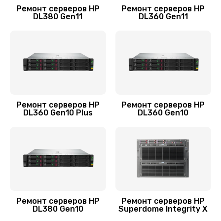
2560 руб.
Ремонт серверов HP
Ремонт серверов HP
DL380 Gen11
DL360 Gen11
Заказать
Установка/Настройка RAID-массива, SCSI
контроллера
1440 руб.
Заказать
Ремонт серверов HP
Ремонт серверов HP
DL360 Gen10 Plus
DL360 Gen10
Восстановление загрузчика BIOS
1920 руб.
Заказать
Ремонт серверов HP
Ремонт серверов HP
DL380 Gen10
Superdome Integrity Х