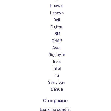
Huawei
Lenovo
Dell
Fujitsu
IBM
QNAP
Asus
Gigabyte
Irbis
Intel
iru
Synology
Dahua
О сервисе
Цены на ремонт