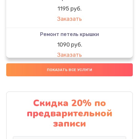
1195 руб.
Заказать
Ремонт петель крышки
1090 руб.
Заказать
Замена вебкамеры
ПОКАЗАТЬ ВСЕ УСЛУГИ
1495 руб.
Заказать
Скидка 20% по
Установка драйверов
предварительной
1000 руб.
записи
Заказать