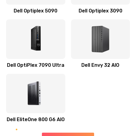
Заказать
Dell Optiplex 5090
Dell Optiplex 3090
Замена звуковой карты
1500 руб.
Заказать
Замена USB порта
1245 руб.
Dell OptiPlex 7090 Ultra
Dell Envy 32 AIO
Заказать
Замена разъёмов (HDMI, DVI, Дисплей порта)
390 руб.
Заказать
Dell EliteOne 800 G6 AIO
Замена северного моста
2750 руб.