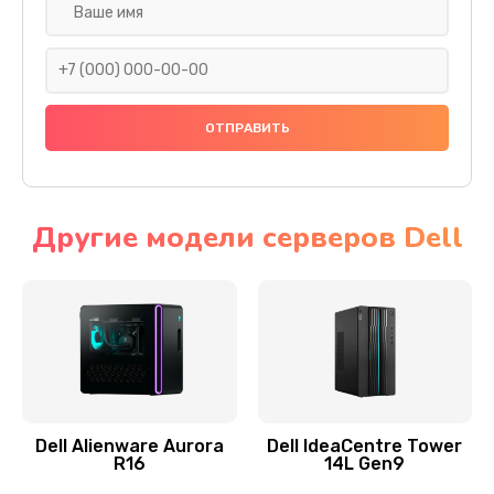
Замена жесткого диска
745 руб.
Заказать
Ремонт цепей питания
2500 руб.
Заказать
Другие модели серверов Dell
Замена видеокарты
2045 руб.
Заказать
Ремонт разъема питания
1090 руб.
Dell Alienware Aurora
Dell IdeaCentre Tower
R16
14L Gen9
Заказать