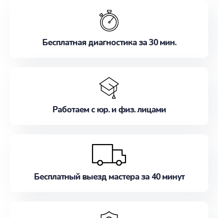
обслуживание, удовлетворяя их потребности
наилучшим образом. Не медлите записаться на
ремонт уже сейчас!
Бесплатная диагностика за 30 мин.
Работаем с юр. и физ. лицами
Бесплатный выезд мастера за 40 минут