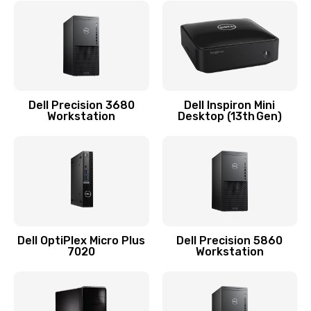
Замена видеочипа
2745 руб.
Заказать
Замена экрана
Dell Precision 3680
Dell Inspiron Mini
Workstation
Desktop (13th Gen)
940 руб.
Заказать
Замена шлейфа матрицы
1160 руб.
Заказать
Dell OptiPlex Micro Plus
Dell Precision 5860
7020
Workstation
Замена термопасты
1060 руб.
Заказать