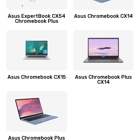
Заказать
Asus ExpertBook CX54
Asus Chromebook CX14
Обновление ПО
Chromebook Plus
890 руб.
Заказать
Замена стекла
990 руб.
Заказать
Asus Chromebook CX15
Asus Chromebook Plus
CX14
Замена датчика приближения
890 руб.
Заказать
Замена антенны
390 руб.
Asus Chromebook Plus