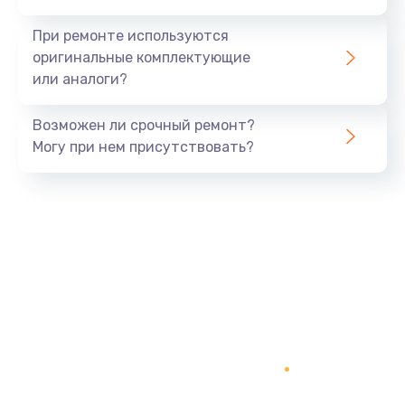
Восстановление данных
При ремонте используются
990 руб.
оригинальные комплектующие
или аналоги?
Заказать
Замена USB порта
Возможен ли срочный ремонт?
Могу при нем присутствовать?
1060 руб.
Заказать
Замена звуковой карты
1100 руб.
Заказать
Замена оперативной памяти
890 руб.
Заказать