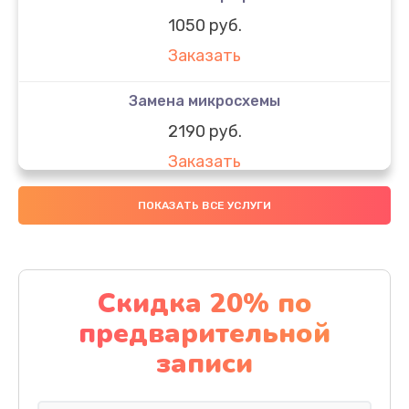
1050 руб.
Заказать
Замена микросхемы
2190 руб.
Заказать
Замена передней камеры
ПОКАЗАТЬ ВСЕ УСЛУГИ
490 руб.
Заказать
Скидка 20% по
Замена полифонического динамика
предварительной
390 руб.
записи
Заказать