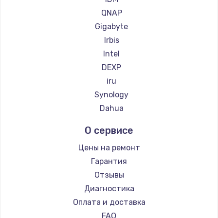
600 руб.
QNAP
Заказать
Gigabyte
Irbis
Intel
DEXP
iru
Synology
Dahua
О сервисе
Цены на ремонт
Гарантия
Отзывы
Диагностика
Оплата и доставка
FAQ