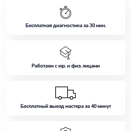
обслуживание, удовлетворяя их потребности
наилучшим образом. Не медлите записаться на
ремонт уже сейчас!
Бесплатная диагностика за 30 мин.
Работаем с юр. и физ. лицами
Бесплатный выезд мастера за 40 минут