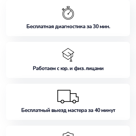
обслуживание, удовлетворяя их потребности
наилучшим образом. Не медлите записаться на
ремонт уже сейчас!
Бесплатная диагностика за 30 мин.
Работаем с юр. и физ. лицами
Бесплатный выезд мастера за 40 минут