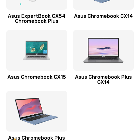
Заказать
Asus ExpertBook CX54
Asus Chromebook CX14
Обновление ПО
Chromebook Plus
890 руб.
Заказать
Замена стекла
990 руб.
Заказать
Asus Chromebook CX15
Asus Chromebook Plus
CX14
Замена датчика приближения
890 руб.
Заказать
Замена антенны
390 руб.
Asus Chromebook Plus