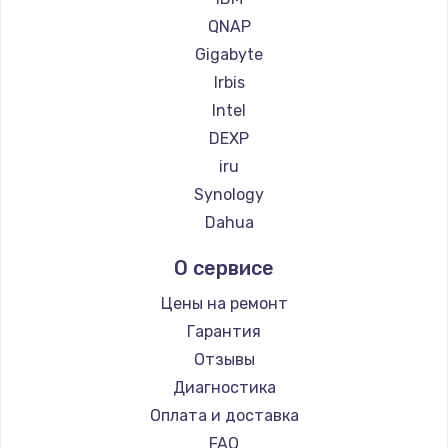
600 руб.
QNAP
Заказать
Gigabyte
Irbis
Intel
DEXP
iru
Synology
Dahua
О сервисе
Цены на ремонт
Гарантия
Отзывы
Диагностика
Оплата и доставка
FAQ