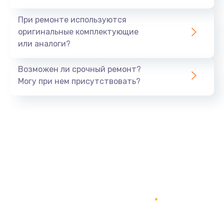
Восстановление данных
При ремонте используются
990 руб.
оригинальные комплектующие
или аналоги?
Заказать
Замена USB порта
Возможен ли срочный ремонт?
Могу при нем присутствовать?
1060 руб.
Заказать
Замена звуковой карты
1100 руб.
Заказать
Замена оперативной памяти
890 руб.
Заказать